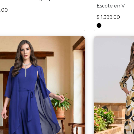
Escote en V
9.00
$ 1,399.00