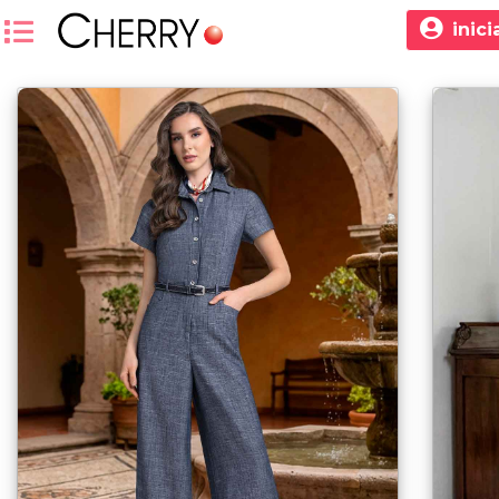
inici