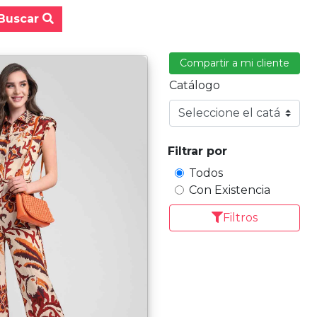
Buscar
Compartir a mi cliente
Catálogo
Filtrar por
Todos
Con Existencia
Filtros