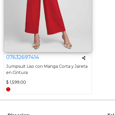
07632697414
Jumpsuit Liso con Manga Corta y Jareta
en Cintura
$ 1,599.00