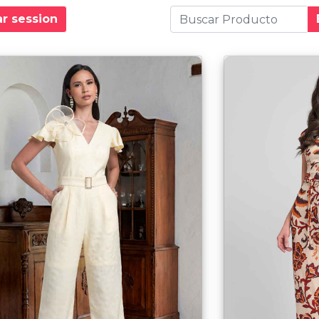
ar session