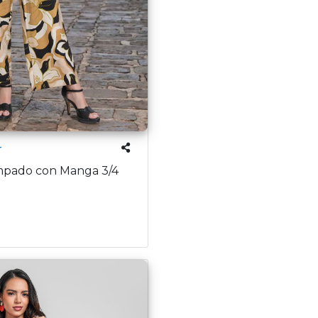
4
mpado con Manga 3/4