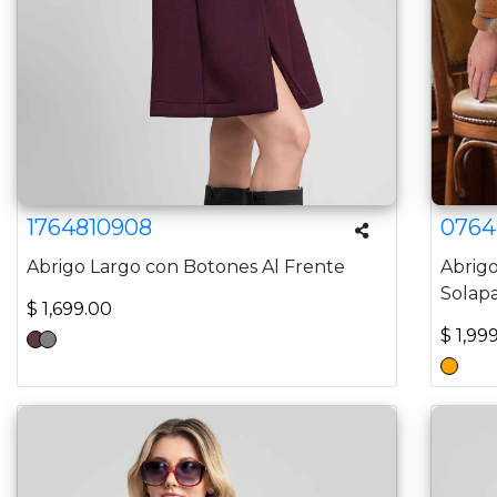
1764810908
0764
Abrigo Largo con Botones Al Frente
Abrig
Solap
$ 1,699.00
$ 1,99