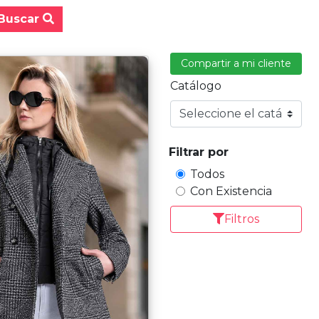
Buscar
Compartir a mi cliente
Catálogo
Filtrar por
Todos
Con Existencia
Filtros