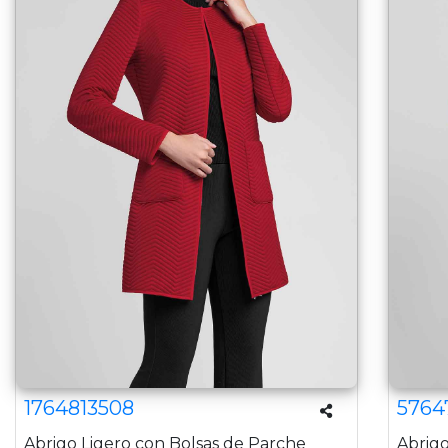
1764813508
5764
Abrigo Ligero con Bolsas de Parche
Abrigo