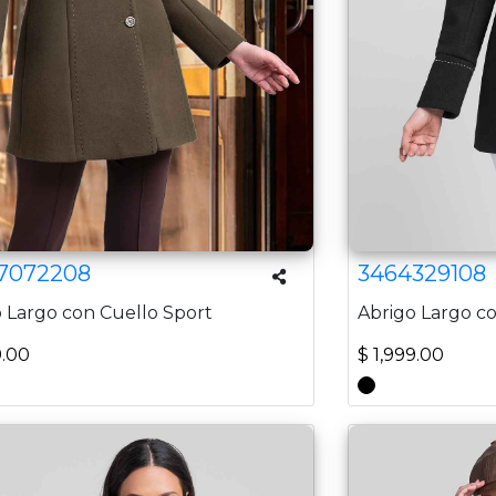
7072208
3464329108
 Largo con Cuello Sport
Abrigo Largo c
9.00
$ 1,999.00