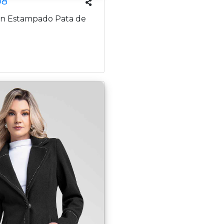
08
on Estampado Pata de