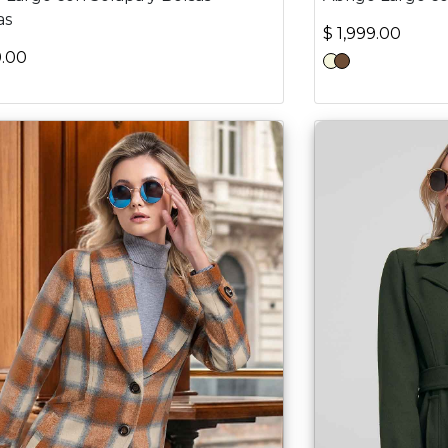
as
$ 1,999.00
9.00