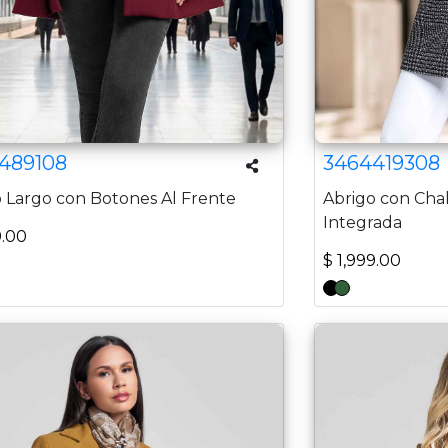
489108
3464419308
 Largo con Botones Al Frente
Abrigo con Cha
Integrada
9.00
$ 1,999.00