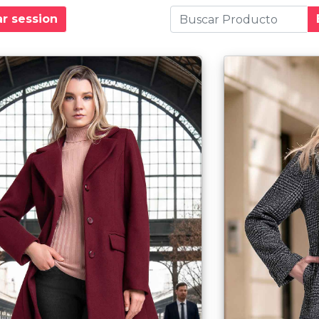
ar session