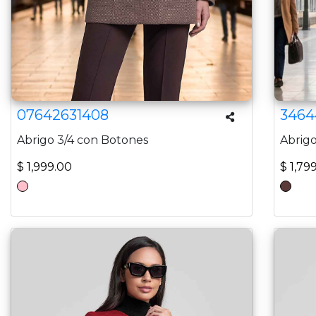
07642631408
3464
Abrigo 3/4 con Botones
Abrigo
$ 1,999.00
$ 1,79