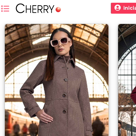
inici