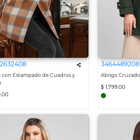
2632408
3464489208
o con Estampado de Cuadros y
Abrigo Cruzado
a
$ 1,799.00
9.00