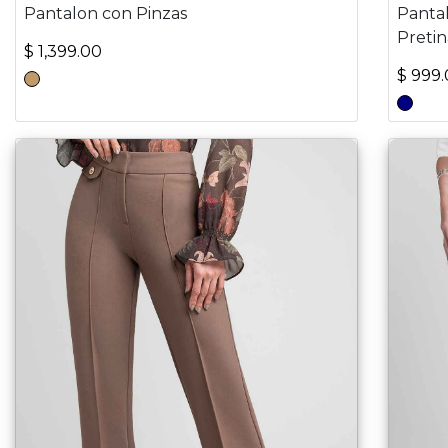
Pantalon con Pinzas
Panta
Pretin
$ 1,399.00
$ 999