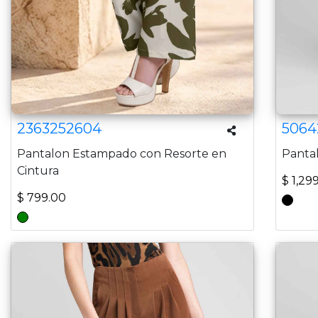
2363252604
5064
Pantalon Estampado con Resorte en
Pantal
Cintura
$ 1,29
$ 799.00