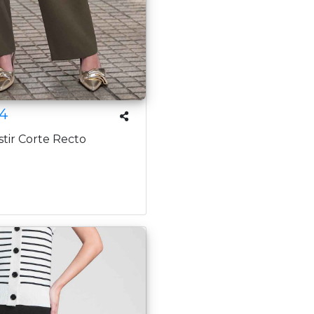
4
tir Corte Recto