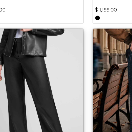
.00
$ 1,199.00