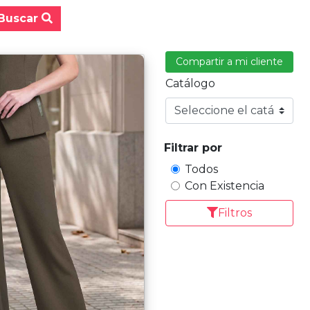
Buscar
Compartir a mi cliente
Catálogo
Filtrar por
Todos
Con Existencia
Filtros