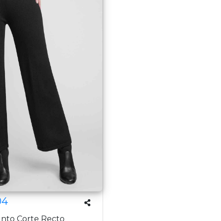
04
nto Corte Recto