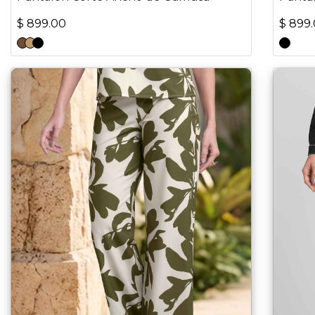
$ 899.00
$ 899