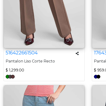
516422661504
1764
Pantalon Liso Corte Recto
Pantal
$ 1,299.00
$ 959