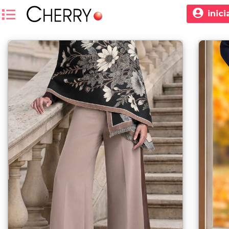
inici