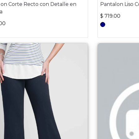
lon Corte Recto con Detalle en
Pantalon Liso C
a
$ 719.00
.00