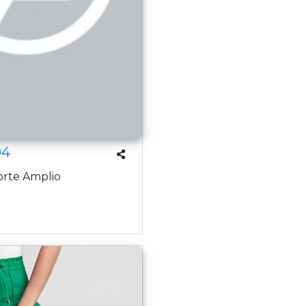
04
orte Amplio